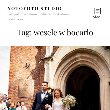
NOTOFOTO STUDIO
Fotografia Portretowa, Rodzinna, Produktowa I
Menu
Reklamowa
Tag:
wesele w bocarlo