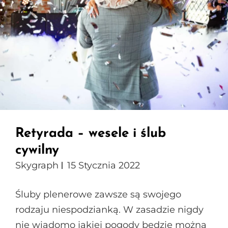
Retyrada – wesele i ślub
cywilny
Skygraph
15 Stycznia 2022
Śluby plenerowe zawsze są swojego
rodzaju niespodzianką. W zasadzie nigdy
nie wiadomo jakiej pogody będzie można