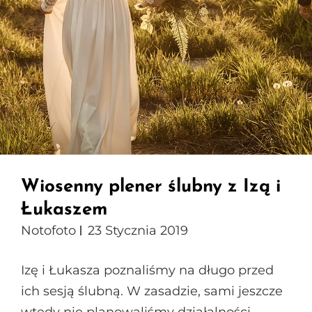
Wiosenny plener ślubny z Izą i
Łukaszem
Notofoto
23 Stycznia 2019
Izę i Łukasza poznaliśmy na długo przed
ich sesją ślubną. W zasadzie, sami jeszcze