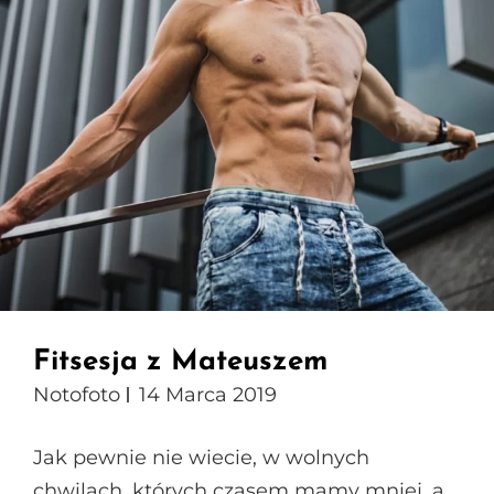
Fitsesja z Mateuszem
Notofoto
14 Marca 2019
Jak pewnie nie wiecie, w wolnych
chwilach, których czasem mamy mniej, a