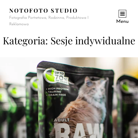
NOTOFOTO STUDIO
Fotografia Portretowa, Rodzinna, Produktowa I
Menu
Reklamowa
Kategoria:
Sesje indywidualne