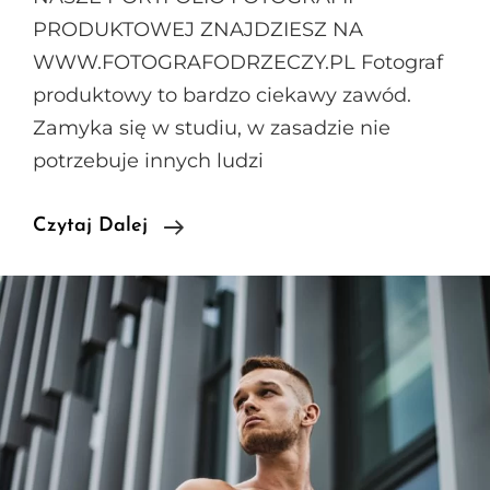
PRODUKTOWEJ ZNAJDZIESZ NA
WWW.FOTOGRAFODRZECZY.PL Fotograf
produktowy to bardzo ciekawy zawód.
Zamyka się w studiu, w zasadzie nie
potrzebuje innych ludzi
Fotograf
Czytaj Dalej
Produktowy
Poszukiwany?
Znajdź
Go
Szybciej!