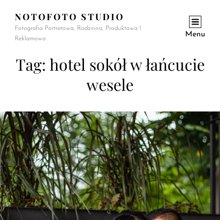
NOTOFOTO STUDIO
Fotografia Portretowa, Rodzinna, Produktowa I
Menu
Reklamowa
Tag:
hotel sokół w łańcucie
wesele