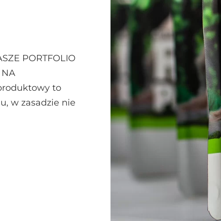
 NASZE PORTFOLIO
 NA
roduktowy to
u, w zasadzie nie