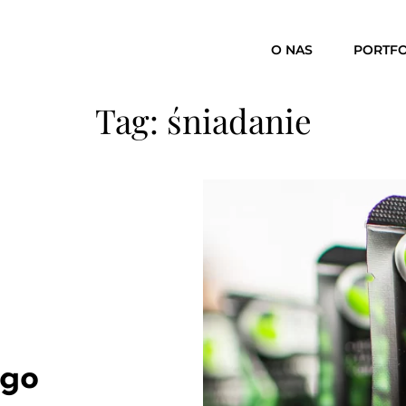
O NAS
PORTFO
Tag:
śniadanie
 go