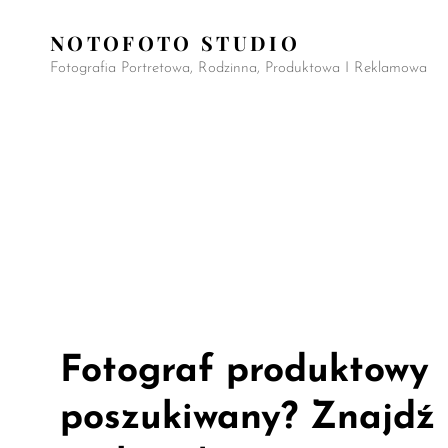
NOTOFOTO STUDIO
Fotografia Portretowa, Rodzinna, Produktowa I Reklamowa
Fotograf produktowy
poszukiwany? Znajdź