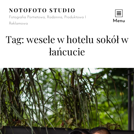
NOTOFOTO STUDIO
Fotografia Portretowa, Rodzinna, Produktowa I
Menu
Reklamowa
Tag:
wesele w hotelu sokół w
łańcucie