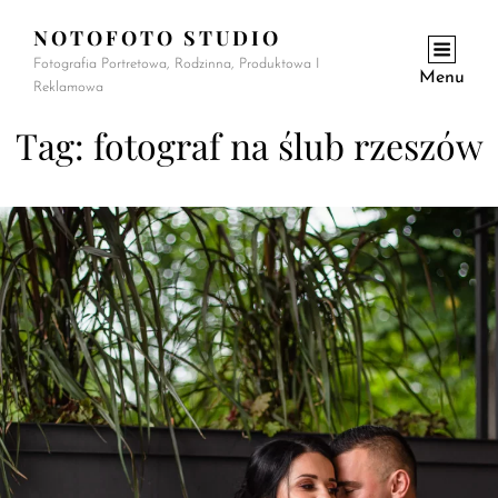
NOTOFOTO STUDIO
Fotografia Portretowa, Rodzinna, Produktowa I
Menu
Reklamowa
Tag:
fotograf na ślub rzeszów