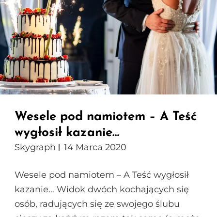
Wesele pod namiotem – A Teść
wygłosił kazanie…
Skygraph
14 Marca 2020
Wesele pod namiotem – A Teść wygłosił
kazanie… Widok dwóch kochających się
osób, radujących się ze swojego ślubu