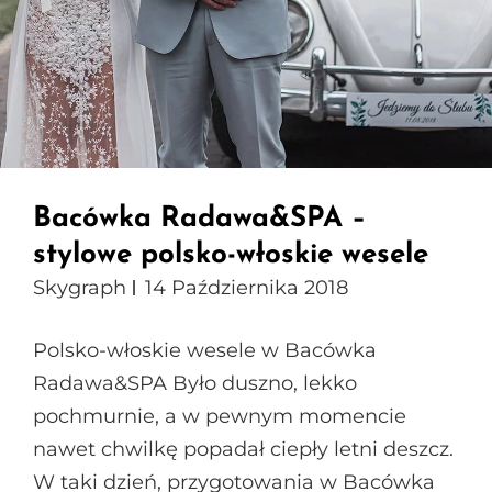
Bacówka Radawa&SPA –
stylowe polsko-włoskie wesele
Skygraph
14 Października 2018
Polsko-włoskie wesele w Bacówka
Radawa&SPA Było duszno, lekko
pochmurnie, a w pewnym momencie
nawet chwilkę popadał ciepły letni deszcz.
W taki dzień, przygotowania w Bacówka