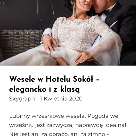
Wesele w Hotelu Sokół –
elegancko i z klasą
Skygraph
1 Kwietnia 2020
Lubimy wrześniowe wesela. Pogoda we
wrześniu jest zazwyczaj naprawdę idealna!
Nie jest ani za gorąco, ani za zimno –