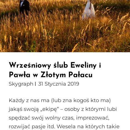
Wrześniowy ślub Eweliny i
Pawła w Złotym Pałacu
Skygraph
31 Stycznia 2019
Każdy z nas ma (lub zna kogoś kto ma)
jakąś swoją „ekipę” – osoby z którymi lubi
spędzać swój wolny czas, imprezować,
rozwijać pasje itd. Wesela na których takie