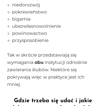
niedorozwój
pokrewieństwo
bigamia
ubezwłasnowolnienie
powinowactwo
przysposobienie
Tak w skrócie przedstawiają się
wymagania
obu
instytucji odnośnie
zawierania ślubów. Niektóre się
pokrywają więc w praktyce jest ich
mniej.
Gdzie trzeba się udać i jakie