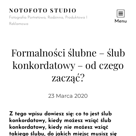
NOTOFOTO STUDIO
Fotografia Portretowa, Rodzinna, Produktowa I
Menu
Reklamowa
Formalności ślubne – ślub
konkordatowy – od czego
zacząć?
23 Marca 2020
Z tego wpisu dowiesz się: co to jest ślub
konkordatowy, kiedy możesz wziąć ślub
konkordatowy, kiedy nie możesz wziąć
takiego ślubu, do jakich miejsc musisz się