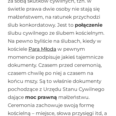
za sobą skutków cywilnych, tzn. w
świetle prawa dwie osoby nie stają się
małżeństwem, na ratunek przychodzi
ślub konkordatowy. Jest to
połączenie
ślubu cywilnego ze ślubem kościelnym.
Na pewno byliście na ślubach, kiedy w
kościele
Para Młoda
w pewnym
momencie podpisuje jakieś tajemnicze
dokumenty. Czasem przed ceremonią,
czasem chwilę po niej a czasem na
końcu mszy. Są to właśnie dokumenty
pochodzące z Urzędu Stanu Cywilnego
dające
moc prawną
małżeństwu.
Ceremonia zachowuje swoją formę
kościelną – miejsce, słowa przysięgi itd, a