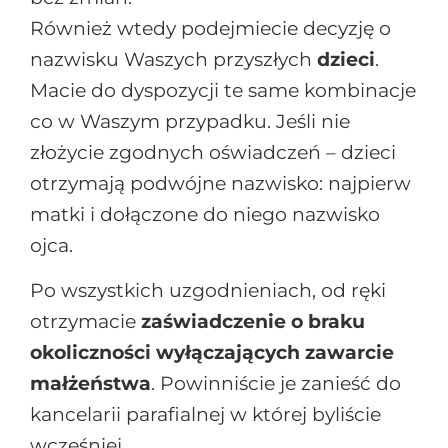
Również wtedy podejmiecie decyzję o
nazwisku Waszych przyszłych
dzieci
.
Macie do dyspozycji te same kombinacje
co w Waszym przypadku. Jeśli nie
złożycie zgodnych oświadczeń – dzieci
otrzymają podwójne nazwisko: najpierw
matki i dołączone do niego nazwisko
ojca.
Po wszystkich uzgodnieniach, od ręki
otrzymacie
zaświadczenie o braku
okoliczności wyłączających zawarcie
małżeństwa
. Powinniście je zanieść do
kancelarii parafialnej w której byliście
wcześniej.