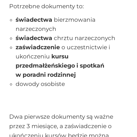
Potrzebne dokumenty to:
świadectwa
bierzmowania
narzeczonych
świadectwa
chrztu narzeczonych
zaświadczenie
o uczestnictwie i
ukończeniu
kursu
przedmałżeńskiego i spotkań
w poradni rodzinnej
dowody osobiste
Dwa pierwsze dokumenty są ważne
przez 3 miesiące, a zaświadczenie o
ukończeniu kursów będzie można