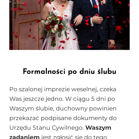
Formalności po dniu ślubu
Po szalonej imprezie weselnej, czeka
Was jeszcze jedno. W ciągu 5 dni po
Waszym ślubie, duchowny powinien
przekazać podpisane dokumenty do
Urzędu Stanu Cywilnego.
Waszym
zadaniem
jest zgłosić się do tego