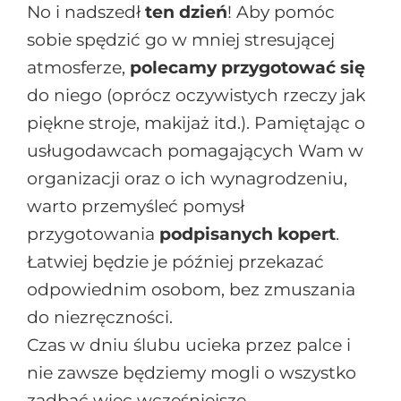
No i nadszedł
ten dzień
! Aby pomóc
sobie spędzić go w mniej stresującej
atmosferze,
polecamy przygotować się
do niego (oprócz oczywistych rzeczy jak
piękne stroje, makijaż itd.). Pamiętając o
usługodawcach pomagających Wam w
organizacji oraz o ich wynagrodzeniu,
warto przemyśleć pomysł
przygotowania
podpisanych kopert
.
Łatwiej będzie je później przekazać
odpowiednim osobom, bez zmuszania
do niezręczności.
Czas w dniu ślubu ucieka przez palce i
nie zawsze będziemy mogli o wszystko
zadbać więc wcześniejsze