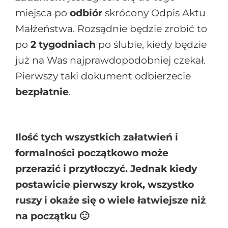
miejsca po
odbiór
skrócony Odpis Aktu
Małżeństwa. Rozsądnie będzie zrobić to
po
2 tygodniach
po ślubie, kiedy będzie
już na Was najprawdopodobniej czekał.
Pierwszy taki dokument odbierzecie
bezpłatnie
.
Ilość tych wszystkich załatwień i
formalności początkowo może
przerazić i przytłoczyć. Jednak kiedy
postawicie pierwszy krok, wszystko
ruszy i okaże się o wiele łatwiejsze niż
na początku 🙂