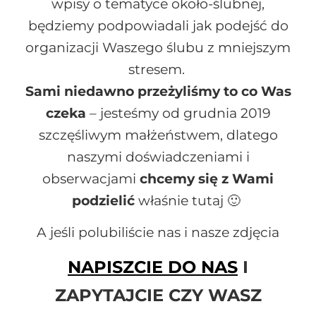
wpisy o tematyce około-ślubnej,
będziemy podpowiadali jak podejść do
organizacji Waszego ślubu z mniejszym
stresem.
Sami niedawno przeżyliśmy to co Was
czeka
– jesteśmy od grudnia 2019
szczęśliwym małżeństwem, dlatego
naszymi doświadczeniami i
obserwacjami
chcemy się z Wami
podzielić
właśnie tutaj 🙂
A jeśli polubiliście nas i nasze zdjęcia
NAPISZCIE DO NAS
I
ZAPYTAJCIE CZY WASZ