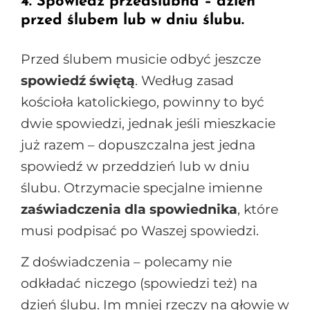
4. Spowiedź przedślubna – dzień
przed ślubem lub w dniu ślubu.
Przed ślubem musicie odbyć jeszcze
spowiedź świętą
. Według zasad
kościoła katolickiego, powinny to być
dwie spowiedzi, jednak jeśli mieszkacie
już razem – dopuszczalna jest jedna
spowiedź w przeddzień lub w dniu
ślubu. Otrzymacie specjalne imienne
zaświadczenia dla spowiednika
, które
musi podpisać po Waszej spowiedzi.
Z doświadczenia – polecamy nie
odkładać niczego (spowiedzi też) na
dzień ślubu. Im mniej rzeczy na głowie w