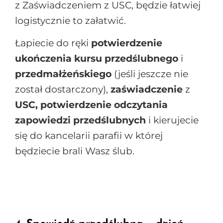
z Zaświadczeniem z USC, będzie łatwiej
logistycznie to załatwić.
Łapiecie do ręki
potwierdzenie
ukończenia kursu przedślubnego
i
przedmałżeńskiego
(jeśli jeszcze nie
został dostarczony),
zaświadczenie
z
USC, potwierdzenie odczytania
zapowiedzi przedślubnych
i kierujecie
się do kancelarii parafii w której
będziecie brali Wasz ślub.