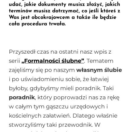
udać, jakie dokumenty musisz złożyć, jakich
terminów musisz dotrzymać, co jeśli któreś z
Was jest obcokrajowcem a także ile będzie
cała procedura trwała.
Przyszedł czas na ostatni nasz wpis z
serii
„Formalności ślubne”
. Tematem
zajęliśmy się po naszym
własnym ślubie
i po uświadomieniu sobie, że łatwiej
byłoby, gdybyśmy mieli poradnik. Taki
poradnik
, który poprowadzi nas za rękę
w całym tym gąszczu urzędowych i
kościelnych załatwień. Dlatego właśnie
stworzyliśmy taki przewodnik. W