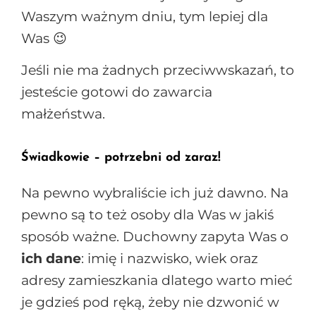
Waszym ważnym dniu, tym lepiej dla
Was 😉
Jeśli nie ma żadnych przeciwwskazań, to
jesteście gotowi do zawarcia
małżeństwa.
Świadkowie – potrzebni od zaraz!
Na pewno wybraliście ich już dawno. Na
pewno są to też osoby dla Was w jakiś
sposób ważne. Duchowny zapyta Was o
ich dane
: imię i nazwisko, wiek oraz
adresy zamieszkania dlatego warto mieć
je gdzieś pod ręką, żeby nie dzwonić w