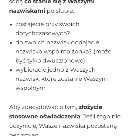
sobą
co stanie się z Waszymi
nazwiskami
po ślubie.
zostajecie przy swoich
dotychczasowych?
do swoich nazwisk dodajecie
nazwisko współmałżonka? (może
być tylko dwuczłonowe)
wybieracie jedno z Waszych
nazwisk, które zostanie Waszym
wspólnym
Aby zdecydować o tym,
złożycie
stosowne oświadczenia
. Jeśli tego nie
uczynicie, Wasze nazwiska pozostaną
bez zmian.