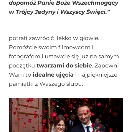
dopomóż Panie Boże Wszechmogący
w Trójcy Jedyny i Wszyscy Święci.”
potrafi zawrócić lekko w głowie.
Pomóżcie swoim filmowcom i
fotografom i ustawcie się już na samym
początku
twarzami do siebie
. Zapewni
Wam to
idealne ujęcia
i najpiękniejsze
pamiątki z Waszego ślubu.