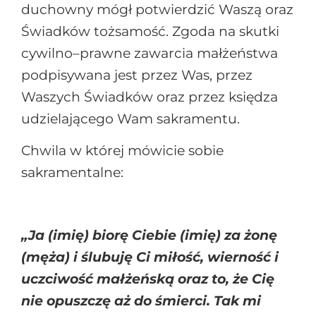
duchowny mógł potwierdzić Waszą oraz
Świadków tożsamość. Zgoda na skutki
cywilno–prawne zawarcia małżeństwa
podpisywana jest przez Was, przez
Waszych Świadków oraz przez księdza
udzielającego Wam sakramentu.
Chwila w której mówicie sobie
sakramentalne:
„Ja (imię) biorę Ciebie (imię) za żonę
(męża) i ślubuję Ci miłość, wierność i
uczciwość małżeńską oraz to, że Cię
nie opuszczę aż do śmierci. Tak mi