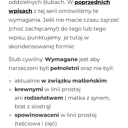
oddzielnych ślubach. W
poprzednich
wpisach
z tej serii omówiliśmy te
wymagania. Jeśli nie macie czasu zajrzeć
(choć zachęcamy!) do tego lub tego
wpisu, punktujemy je tutaj w
skondensowanej formie:
Ślub cywilny.
Wymagane
jest aby
narzeczeni byli
pełnoletni
oraz nie byli:
aktualnie
w związku małżeńskim
krewnymi
w linii prostej
ani
rodzeństwem
( matka z synem,
brat z siostrą)
spowinowaceni
w linii prostej
(teściowa i zięć)