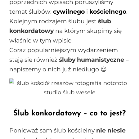
poprzednich wpisach poruszyliśmy
temat ślubów:
cywilnego
i
kościelnego
.
Kolejnym rodzajem ślubu jest
ślub
konkordatowy
na którym skupimy się
właśnie w tym wpisie.
Coraz popularniejszym wydarzeniem
stają się również
śluby humanistyczne
–
napiszemy o nich już niedługo 😉
Ślub konkordatowy – co to jest?
Ponieważ sam ślub kościelny
nie niesie